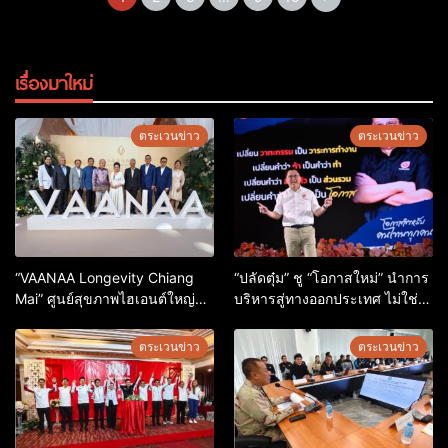
เรื่องมาใหม่
ตระเวนข่าว
ตระเวนข่าว
“VAANAA Longevity Chiang
“ปลัดตุ๋ม” ชู “โอกาสใหม่” นำการ
Mai” ศูนย์สุขภาพไฮเอนต์ใหญ่สุด
บริหารสู่ทางออกประเทศ ไม่ใช่
ในอาเซียน
เล่นการเมือง
ตระเวนข่าว
ตระเวนข่าว