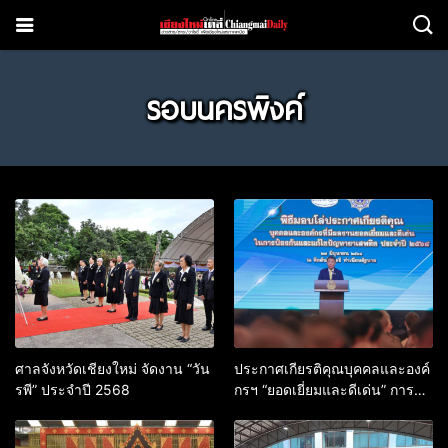
รอบนครพิงค์
ศาลจังหวัดเชียงใหม่ จัดงาน “วัน
ประกาศเกียรติคุณบุคคลและองค์
รพี” ประจำปี 2568
กรฯ “ยอดเยี่ยมและดีเด่น” การ
ป้องกัน แก้ไขปัญหายาเสพติด