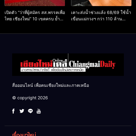
เปิดตัว “ว่าที่ผู้สมัคร สส.พรรคเพื่อ
เคาะส่งน้ำช่วงแล้ง 68/69 ใช้น้ำ
ไทย เชียงใหม่” 10 เขตครบ ย้ำจะ
เขื่อนแม่กวงฯ กว่า 110 ล้าน
กลับมาทวงเก้าอี้คืน
ลบ.ม. ให้เกษตรกว่า 1 แสนไร่
สื่อออนไลน์ เพื่อคนเชียงใหม่และภาคเหนือ
© copyright 2026
เรื่องมาใหม่