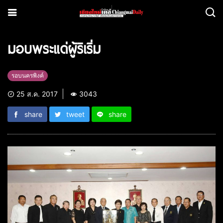
มอบพระแด่ผู้ริเริ่ม
รอบนครพิงค์
25 ส.ค. 2017
3043
share
tweet
share