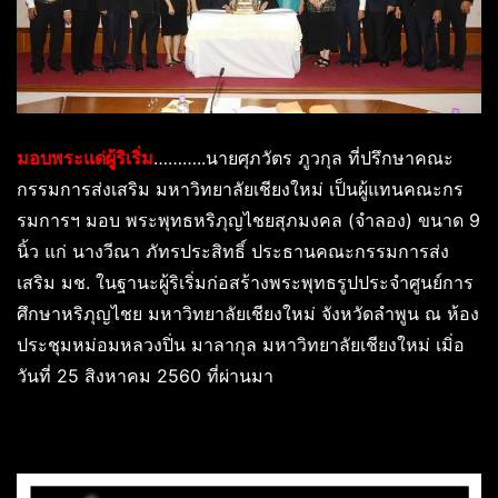
มอบพระแด่ผู้ริเริ่ม
………..นายศุภวัตร ภูวกุล ที่ปรึกษาคณะ
กรรมการส่งเสริม มหาวิทยาลัยเชียงใหม่ เป็นผู้แทนคณะกร
รมการฯ มอบ พระพุทธหริภุญไชยสุภมงคล (จำลอง) ขนาด 9
นิ้ว แก่ นางวีณา ภัทรประสิทธิ์ ประธานคณะกรรมการส่ง
เสริม มช. ในฐานะผู้ริเริ่มก่อสร้างพระพุทธรูปประจำศูนย์การ
ศึกษาหริภุญไชย มหาวิทยาลัยเชียงใหม่ จังหวัดลำพูน ณ ห้อง
ประชุมหม่อมหลวงปิ่น มาลากุล มหาวิทยาลัยเชียงใหม่ เมิ่อ
วันที่ 25 สิงหาคม 2560 ที่ผ่านมา