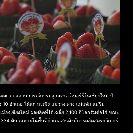
เผยว่า สถานการณ์การปลูกสตรอว์เบอร์รี่ในเชียงใหม่ ปี
 10 อำเภอ ได้แก่ สะเมิง แม่วาง ฝาง แม่แจ่ม แม่ริม
งเชียงใหม่ ผลผลิตที่ได้เฉลี่ย 2,100 กิโลกรัมต่อไร่ ขณะ
4,334 ตัน เฉพาะในพื้นที่อำเภอสะเมิงมีการผลิตสตรอว์เบอร์
ย