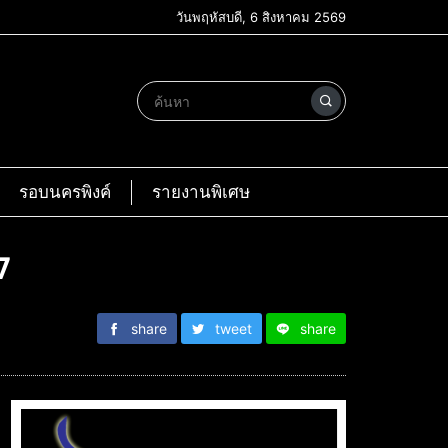
วันพฤหัสบดี, 6 สิงหาคม 2569
รอบนครพิงค์
รายงานพิเศษ
7
share
tweet
share