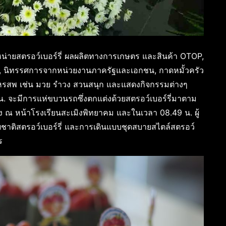
น่ายสตรอว์เบอร์รี่ ผลผลิตทางการเกษตร และสินค้า OTOP,
า, นิทรรศการจากหน่วยงานภาครัฐและเอกชน, กาดหมั้วครัว
รสพ เช่น มวย รำวง สวนสนุก และแสดงกิจกรรมต่างๆ
 น. จะมีการแห่ขบวนรถซึ่งตกแต่งด้วยสตรอว์เบอร์รี่มาตาม
ง ณ หน้าโรงเรียนสะเมิงพิทยาคม และในเวลา 08.49 น. ผู้
ชาติสตรอว์เบอร์รี่ และการเดินแบบชุดสบายสไตล์สตรอว์
ร