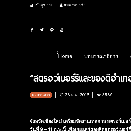
เข้าสู่ระบบ
สมัครสมาชิก
๋๋Home
บทบรรณาธิการ
“สตรอว์เบอร์รีและของดีอำเภอสะเ
23 ม.ค. 2018
3589
ตระเวนข่าว
จังหวัดเชียงใหม่ เตรียมจัดงานเทศกาล สตรอว์เบอร์
วันที่ 9 – 11 ก.พ.นี้ เพื่อเผยแพร่ผลผลิตสตรอว์เบอร