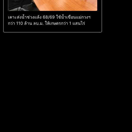
เคาะส่งน้ำช่วงแล้ง 68/69 ใช้น้ำเขื่อนแม่กวงฯ
กว่า 110 ล้าน ลบ.ม. ให้เกษตรกว่า 1 แสนไร่