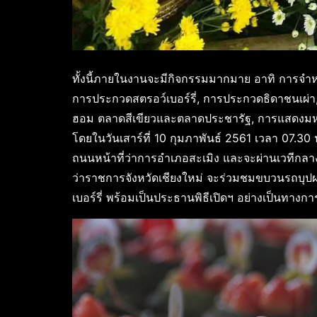
ทั้งนี้ภายในงานจะมีกิจกรรมมากมาย อาทิ การจำห
การประกวดสตรอว์เบอร์รี่, การประกวดธิดาชนเผ่
ฮอม ตลาดสีเขียวและตลาดประชารัฐ, การแสดงมห
โดยในวันเสาร์ที่ 10 กุมภาพันธ์ 2561 เวลา 07.30
ถนนหน้าที่ว่าการอำเภอสะเมิง และจะผ่านเวทีกลา
ว่าราชการจังหวัดเชียงใหม่ จะร่วมชมขบวนรถบุปผ
เบอร์รี่ พร้อมเป็นประธานพิธีเปิดฯ อย่างเป็นทางกา