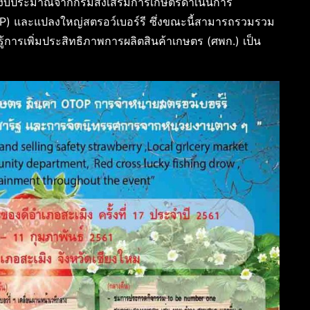
รับงบประมาณจากกรมส่งเสริมการเกษตรดำเนินการ
 และแปลงใหญ่สตรอว์เบอร์รี ซึ่งขณะนี้สามารถรวมรวม
ยนรู้การเพิ่มประสิทธิภาพการผลิตสินค้าเกษตร (ศพก.) เป็น