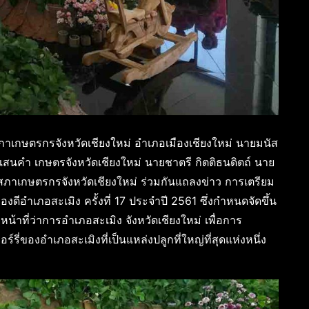
ภาเกษตรกรจังหวัดเชียงใหม่ อำเภอเมืองเชียงใหม่ นายมนัส
แสนคำ เกษตรจังหวัดเชียงใหม่ นายชาตรี กิตติธนดิตถ์ นาย
าเกษตรกรจังหวัดเชียงใหม่ ร่วมกันแถลงข่าว การเตรียม
ีอำเภอสะเมิง ครั้งที่ 17 ประจำปี 2561 ซึ่งกำหนดจัดขึ้น
น้าที่ว่าการอำเภอสะเมิง จังหวัดเชียงใหม่ เพื่อการ
รี่ของอำเภอสะเมิงที่เป็นแหล่งปลูกที่ใหญ่ที่สุดแห่งหนึ่ง