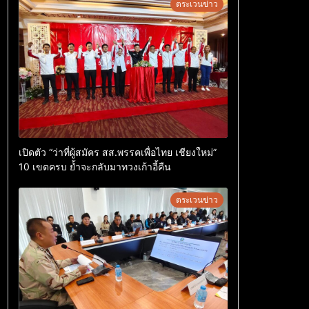
ตระเวนข่าว
เปิดตัว “ว่าที่ผู้สมัคร สส.พรรคเพื่อไทย เชียงใหม่”
10 เขตครบ ย้ำจะกลับมาทวงเก้าอี้คืน
ตระเวนข่าว