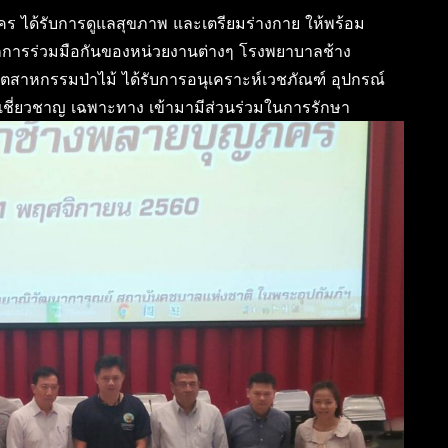
คร ได้รับการดูแลสุขภาพ และเตรียมร่างกาย ให้พร้อม
กการร่วมมือกันของหน่วยงานต่างๆ โรงพยาบาลช้าง
ตสาหกรรมป่าไม้ ได้รับการอนุเคราะห์เวชภัณฑ์ อุปกรณ์
เชี่ยวชาญ เฉพาะทาง เข้ามามีส่วนร่วมในการรักษา