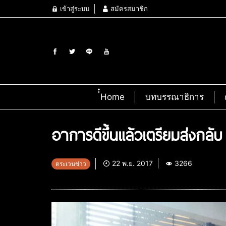
เข้าสู่ระบบ
สมัครสมาชิก
๋๋Home
บทบรรณาธิการ
อาการดีขึ้นแล้วเตรียมส่งกลั
22 พ.ย. 2017
3266
ตระเวนข่าว