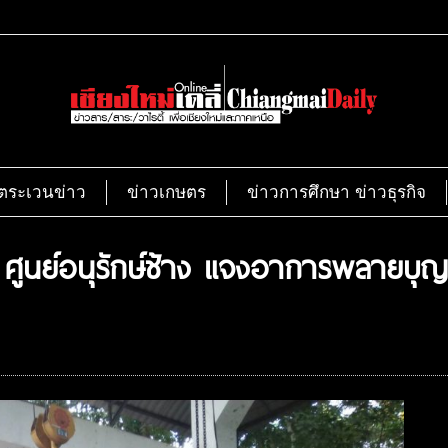
ตระเวนข่าว
ข่าวเกษตร
ข่าวการศึกษา ข่าวธุรกิจ
บ ศูนย์อนุรักษ์ช้าง แจงอาการพลายบุญ