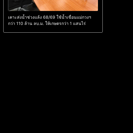
เคาะส่งน้ำช่วงแล้ง 68/69 ใช้น้ำเขื่อนแม่กวงฯ
กว่า 110 ล้าน ลบ.ม. ให้เกษตรกว่า 1 แสนไร่