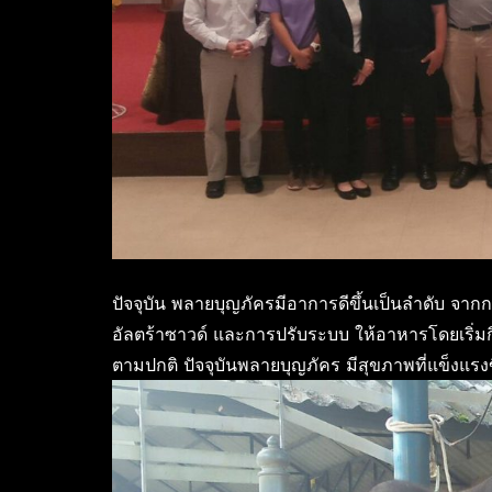
ปัจจุบัน พลายบุญภัครมีอาการดีขึ้นเป็นลำดับ จาก
อัลตร้าซาวด์ และการปรับระบบ ให้อาหารโดยเริ่มก
ตามปกติ ปัจจุบันพลายบุญภัคร มีสุขภาพที่แข็งแรง