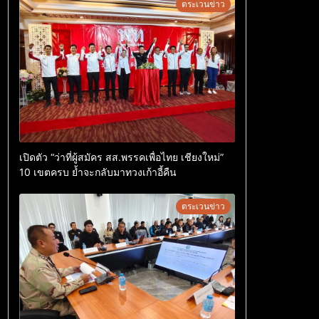
ตระเวนข่าว
เปิดตัว “ว่าที่ผู้สมัคร สส.พรรคเพื่อไทย เชียงใหม่”
10 เขตครบ ย้ำจะกลับมาทวงเก้าอี้คืน
ตระเวนข่าว