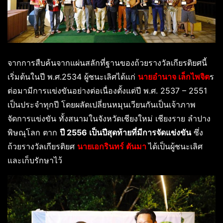
จากการสืบค้นจากแผ่นสลักที่ฐานของถ้วยรางวัลเกียรติยศนี้
เริ่มต้นในปี พ.ศ.2534 ผู้ชนะเลิศได้แก่
นายอำนาจ เล็กไพจิต
ร
ต่อมามีการแข่งขันอย่างต่อเนื่องตั้งแต่ปี พ.ศ. 2537 – 2551
เป็นประจำทุกปี โดยผลัดเปลี่ยนหมุนเวียนกันเป็นเจ้าภาพ
จัดการแข่งขัน ทั้งสนามในจังหวัดเชียงใหม่ เชียงราย ลำปาง
พิษณุโลก ตาก
ปี 2556 เป็นปีสุดท้ายที่มีการจัดแข่งขัน
ซึ่ง
ถ้วยรางวัลเกียรติยศ
นายเอกรินทร์ ตันมา
ได้เป็นผู้ชนะเลิศ
และเก็บรักษาไว้