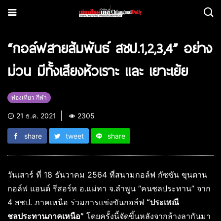
“กอล์ฟสายสัมพันธ์ สชป.1,2,3,4” อย่าง
ม่วน มีทั้งเสียงหัวเราะ และ เยาะเย้ย
ท่องเที่ยว กีฬา
21 ธ.ค. 2021
2305
share
tweet
share
วันเสาร์ ที่ 18 ธันวาคม 2564 ที่สนามกอล์ฟ กัซซัน ขุนตาน
กอล์ฟ แอนด์ รีสอร์ท อ.แม่ทา จ.ลำพูน “คนชลประทาน” จาก
4 สชป. ภาคเหนือ ร่วมการแข่งขันกอล์ฟ
“ประเพณี
ชลประทานภาคเหนือ”
โดยครั้งนี้จัดขึ้นหลังจากล้างลากันมา