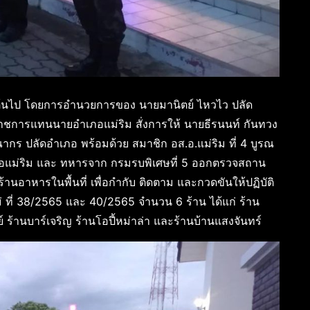
เป็นต้นไป โดยการอำนวยการของ นายมานิตย์ ไหวไว ปลัด
ชการแทนนายอำเภอแม่ริม สั่งการให้ นายธีรนนท์ กันทวง
กร ปลัดอำเภอ พร้อมด้วย สมาชิก อส.อ.แม่ริม ที่ 4 บูรณ
ำเภอแม่ริม และ ทหารจาก กรมรบพิเศษที่ 5 ออกตรวจสถาน
นอาหารในพื้นที่ เพื่อกำกับ ติดตาม และกวดขันให้ปฏิบัติ
 ที่ 38/2565 และ 40/2565 จำนวน 6 ร้าน ได้แก่ ร้าน
 ร้านบาร์เจริญ ร้านโอปี้หม่าล่า และร้านบ้านแสงจันทร์