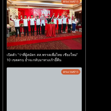
ตระเวนข่าว
เปิดตัว “ว่าที่ผู้สมัคร สส.พรรคเพื่อไทย เชียงใหม่”
10 เขตครบ ย้ำจะกลับมาทวงเก้าอี้คืน
ตระเวนข่าว