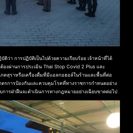
ัติว่า การปฏิบัติเป็นไปด้วยความเรียบร้อย เจ้าหน้าที่ได้
ร ต้องผ่านการประเมิน Thai Stop Covid 2 Plus และ
สุราหรือเครื่องดื่มที่มีแอลกอฮอล์ในร้านและพื้นที่ต่อ
ตามมาตรการป้องกันและควบคุมโรคที่ทางราชการกำหนดอย่าง
หากพบการฝ่าฝืนจะดำเนินการทางกฎหมายอย่างเฉียบขาดต่อไป