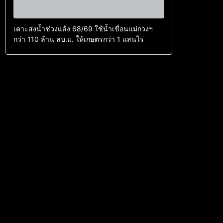
เคาะส่งน้ำช่วงแล้ง 68/69 ใช้น้ำเขื่อนแม่กวงฯ
กว่า 110 ล้าน ลบ.ม. ให้เกษตรกว่า 1 แสนไร่