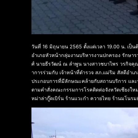
วันที่ 16 มิถุนายน 2565 ตั้งแต่เวลา 19.00 น. 
อำเภอหัวหน้ากลุ่มงานบริหารงานปกครอง รักษารา
ศ์ นายธีรวัฒน์ ณ ลำพูน นางสาวชบาไพร วรกิจคุณา
าการร่วมกับ เจ้าหน้าที่ตำรวจ สภ.แม่ริม สัสดีอ
ประกอบการที่มีลักษณะคล้ายกับสถานบริการ และร้า
ตามคำสั่งคณะกรรมการโรคติดต่อจังหวัดเชียงใหม่
หม่าล่ากู๊ดเบิร์น ร้านแวะกำ ควายไทย ร้านมโนรมย์