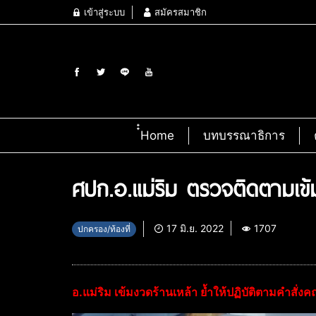
เข้าสู่ระบบ
สมัครสมาชิก
๋๋Home
บทบรรณาธิการ
ศปก.อ.แม่ริม ตรวจติดตามเข
17 มิ.ย. 2022
1707
ปกครอง/ท้องที่
อ.แม่ริม เข้มงวดร้านเหล้า ย้ำให้ปฏิบัติตามคำสั