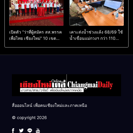
เปิดตัว “ว่าที่ผู้สมัคร สส.พรรค
เคาะส่งน้ำช่วงแล้ง 68/69 ใช้
เพื่อไทย เชียงใหม่” 10 เขต
น้ำเขื่อนแม่กวงฯ กว่า 110
ครบ ย้ำจะกลับมาทวงเก้าอี้คืน
ล้าน ลบ.ม. ให้เกษตรกว่า 1
แสนไร่
สื่อออนไลน์ เพื่อคนเชียงใหม่และภาคเหนือ
© copyright 2026