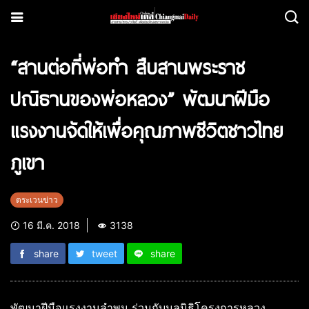
“สานต่อที่พ่อทำ สืบสานพระราช
ปณิธานของพ่อหลวง” พัฒนาฝีมือ
แรงงานจัดให้เพื่อคุณภาพชีวิตชาวไทย
ภูเขา
ตระเวนข่าว
16 มี.ค. 2018
3138
share
tweet
share
พัฒนาฝีมือแรงงานลำพูน ร่วมกับมูลนิธิโครงการหลวง