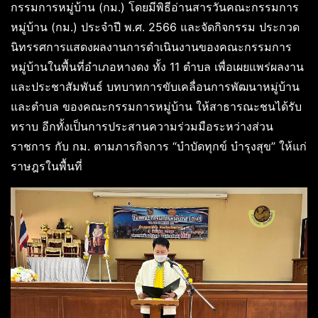
กรรมการหมู่บ้าน (กม.) โดยมีพิธีอ่านสารวันคณะกรรมการ
หมู่บ้าน (กม.) ประจำปี พ.ศ. 2566 และจัดกิจกรรม ประกวด
นิทรรศการแสดงผลงานการดำเนินงานของคณะกรรมการ
หมู่บ้านในพื้นที่อำเภอหางดง ทั้ง 11 ตำบล เพื่อเผยแพร่ผลงาน
และประชาสัมพันธ์ บทบาทการขับเคลื่อนการพัฒนาหมู่บ้าน
และตำบล ของคณะกรรมการหมู่บ้าน ให้สาธารณะชนได้รับ
ทราบ อีกทั้งเป็นการประสานความร่วมมือระหว่างส่วน
ราชการ กับ กม. ตามภารกิจการ “บำบัดทุกข์ บำรุงสุข” ให้แก่
ราษฎรในพื้นที่