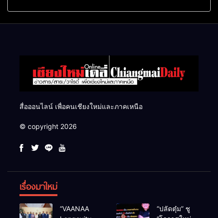
ครบ ย้ำจะกลับมาทวงเก้าอี้คืน
ล้าน ลบ.ม. ให้เกษตรกว่า 1
แสนไร่
สื่อออนไลน์ เพื่อคนเชียงใหม่และภาคเหนือ
© copyright 2026
เรื่องมาใหม่
“VAANAA
“ปลัดตุ๋ม” ชู