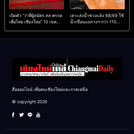
เปิดตัว “ว่าที่ผู้สมัคร สส.พรรค
เคาะส่งน้ำช่วงแล้ง 68/69 ใช้
เพื่อไทย เชียงใหม่” 10 เขต
น้ำเขื่อนแม่กวงฯ กว่า 110
ครบ ย้ำจะกลับมาทวงเก้าอี้คืน
ล้าน ลบ.ม. ให้เกษตรกว่า 1
แสนไร่
สื่อออนไลน์ เพื่อคนเชียงใหม่และภาคเหนือ
© copyright 2026