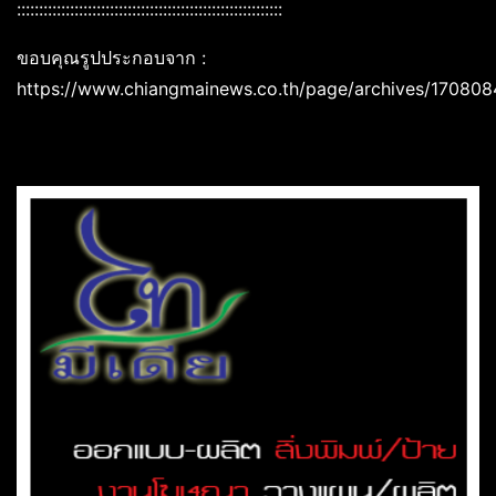
::::::::::::::::::::::::::::::::::::::::::::::::::::::::::::
ขอบคุณรูปประกอบจาก :
https://www.chiangmainews.co.th/page/archives/170808