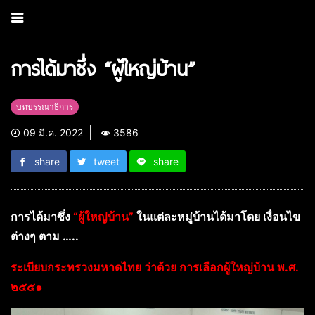
การได้มาซึ่ง “ผู้ใหญ่บ้าน”
บทบรรณาธิการ
09 มี.ค. 2022
3586
share
tweet
share
การได้มาซึ่ง
“ผู้ใหญ่บ้าน”
ในแต่ละหมู่บ้านได้มาโดย เงื่อนไข
ต่างๆ ตาม …..
ระเบียบกระทรวงมหาดไทย ว่าด้วย การเลือกผู้ใหญ่บ้าน พ.ศ.
๒๕๕๑