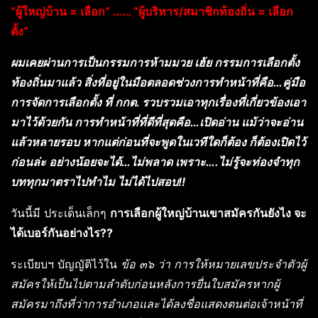
“ผู้ใหญ่บ้าน = เลือก” …… “ผู้บริหาร/สมาชิกท้องถิ่น = เลือก
ตั้ง”
ผมเคยผ่านการเป็นกรรมการห้ามมวย เฮ้ย กรรมการเลือกตั้ง
ท้องถิ่นมาแล้ว สิ่งที่อยู่ในมือตลอดช่วงการทำหน้าที่คือ…คู่มือ
การจัดการเลือกตั้ง ที่ กกต. รวบรวมเอาทุกเรื่องที่เกี่ยวข้องเอา
มาไว้ด้วยกัน การทำหน้าที่ที่ดีที่สุดคือ…เปิดอ่าน แม้ว่าจะอ่าน
แล้วหลายรอบ หากแต่ก่อนที่จะพูดในเวทีใดก็ต้อง ก็ต้องเปิดไว้
ก่อนล่ะ อย่างน้อยจะได้…ไม่พลาด เพราะ….ไม่รู้จะท่องจำทุก
บททุกมาตราไปทำไม ไม่ได้ไปสอบ!!
วันนี้มี ประเด็นเล็กๆ
การเลือกผู้ใหญ่บ้านเขาสมัครกันยังไง จะ
ได้เบอร์กันอย่างไร??
ระเบียบฯ บัญญัติไว้ใน
ข้อ ๓๖ ว่า การให้หมายเลขประจำตัวผู้
สมัครให้เป็นไปตามลำดับก่อนหลังการยื่นใบสมัครหากผู้
สมัครมาถึงที่ว่าการอำเภอและได้ลงชื่อแสดงตนต่อเจ้าหน้าที่