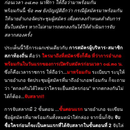
ก่อนเวลา ๐๘.๓๐ นาฬิกา ให้ถือว่ามาพร้อมกัน
พร้อมกันนี้
ข้อ ๓๗ ยังบัญญัติอีกว่า กรณีผู้สมัครมาพร้อมกัน
ให้นายอำเภอจัดประชุมผู้สมัคร เพื่อตกลงกำหนดลำดับการ
ยื่นใบสมัคร หากไม่สามารถตกลงกันได้ให้ดำเนินการจับ
สลากสองครั้ง
ประเด็นนี้วิธีการเฉกเช่นเดียวกับ
การสมัครผู้บริหาร-สมาชิก
สภาท้องถิ่น
คือว่า
ใครมาถึงที่สมัครซึ่งก็คือ ที่ว่าการอำเภอ
พร้อมกันในวันแรกของการเปิดรับสมัครก่อนเวลา ๐๘.๓๐ น.
ซึ่งก็คือเวลาราชการ ให้ถือว่า…
มาพร้อมกัน
ระเบียบฯ ระบุให้
นายอำเภอ จัดประชุมผู้สมัครที่มาถึงอำเภอพร้อมกัน ก็จะถาม
ว่า “ตกลงกันได้ไหมว่าใครจะยื่นสมัครก่อน” หากตกลงกันไม่
ได้ก็ต้อง…
จับสลาก!!
การจับสลากมี 2 ขั้นตอน …
ขั้นตอนแรก
นายอำเภอ จะเขียน
ชื่อผู้สมัครที่มาพร้อมกันทั้งหมดนำใส่กล่อง จากนั้นก็จับ
จับ
ชื่อใครก่อนก็จะเป็นคนแรกที่ได้จับสลากในขั้นตอนที่ 2
จับไล่