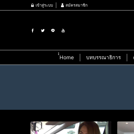
เข้าสู่ระบบ
สมัครสมาชิก
๋๋Home
บทบรรณาธิการ