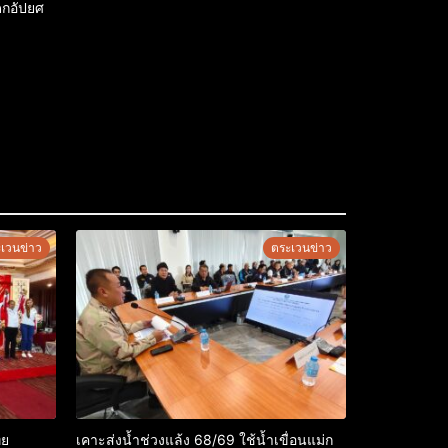
ดกอัปยศ
เวนข่าว
ตระเวนข่าว
ทย
เคาะส่งน้ำช่วงแล้ง 68/69 ใช้น้ำเขื่อนแม่ก