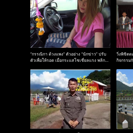
“กรรณิกา ด้วงแพง” ตัวอย่าง “นักข่าว” ปรับ
วิ่งพิชิต
ตัวเพื่อให้รอด เมื่อกระแสโซเชี่ยลแรง พลิก
กิจกรรม!
งานรองมาสร้างรายได้หลัก
ทางคือคว