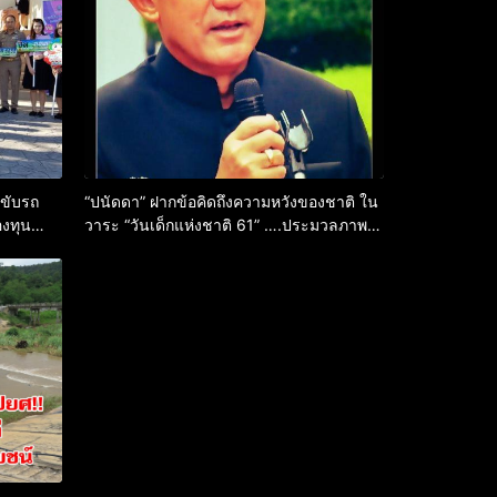
ขับรถ
“ปนัดดา” ฝากข้อคิดถึงความหวังของชาติ ใน
องทุน
วาระ “วันเด็กแห่งชาติ 61” ….ประมวลภาพ
งานวันเด็ก จากผู้ใหญ่ใจดีหลายหน่วยงาน….