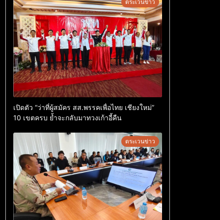
ตระเวนข่าว
เปิดตัว “ว่าที่ผู้สมัคร สส.พรรคเพื่อไทย เชียงใหม่”
10 เขตครบ ย้ำจะกลับมาทวงเก้าอี้คืน
ตระเวนข่าว