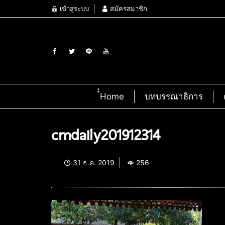
เข้าสู่ระบบ
สมัครสมาชิก
๋๋Home
บทบรรณาธิการ
cmdaily201912314
31 ธ.ค. 2019
256