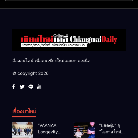
แสนไร่
สื่อออนไลน์ เพื่อคนเชียงใหม่และภาคเหนือ
© copyright 2026
เรื่องมาใหม่
“VAANAA
“ปลัดตุ๋ม” ชู
Longevity
“โอกาสใหม่”