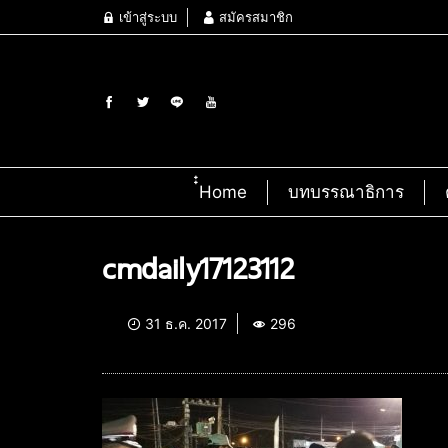
เข้าสู่ระบบ
สมัครสมาชิก
๋๋Home
บทบรรณาธิการ
cmdaily17123112
31 ธ.ค. 2017
296