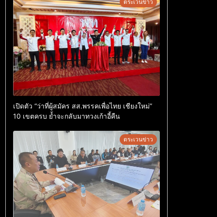
ตระเวนข่าว
เปิดตัว “ว่าที่ผู้สมัคร สส.พรรคเพื่อไทย เชียงใหม่”
10 เขตครบ ย้ำจะกลับมาทวงเก้าอี้คืน
ตระเวนข่าว