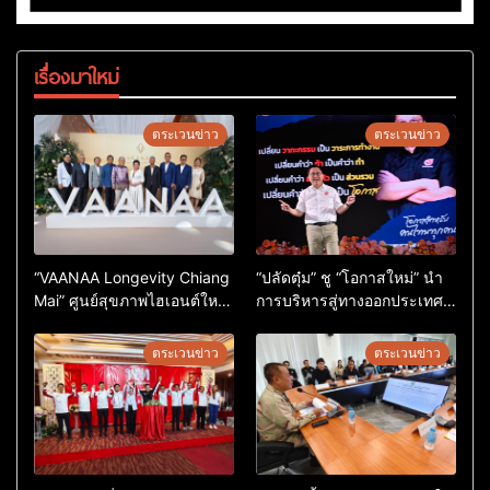
เรื่องมาใหม่
ตระเวนข่าว
ตระเวนข่าว
“VAANAA Longevity Chiang
“ปลัดตุ๋ม” ชู “โอกาสใหม่” นำ
Mai” ศูนย์สุขภาพไฮเอนต์ใหญ่
การบริหารสู่ทางออกประเทศ
สุดในอาเซียน
ไม่ใช่เล่นการเมือง
ตระเวนข่าว
ตระเวนข่าว