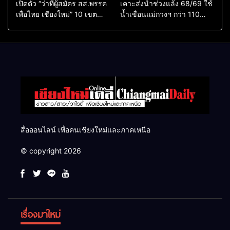
เปิดตัว “ว่าที่ผู้สมัคร สส.พรรค
เคาะส่งน้ำช่วงแล้ง 68/69 ใช้
เพื่อไทย เชียงใหม่” 10 เขต
น้ำเขื่อนแม่กวงฯ กว่า 110
ครบ ย้ำจะกลับมาทวงเก้าอี้คืน
ล้าน ลบ.ม. ให้เกษตรกว่า 1
แสนไร่
สื่อออนไลน์ เพื่อคนเชียงใหม่และภาคเหนือ
© copyright 2026
เรื่องมาใหม่