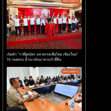
ตระเวนข่าว
เปิดตัว “ว่าที่ผู้สมัคร สส.พรรคเพื่อไทย เชียงใหม่”
10 เขตครบ ย้ำจะกลับมาทวงเก้าอี้คืน
ตระเวนข่าว