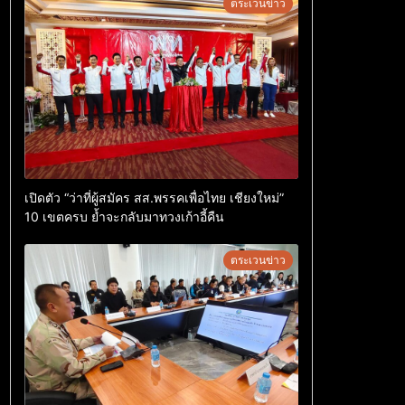
ตระเวนข่าว
เปิดตัว “ว่าที่ผู้สมัคร สส.พรรคเพื่อไทย เชียงใหม่”
10 เขตครบ ย้ำจะกลับมาทวงเก้าอี้คืน
ตระเวนข่าว