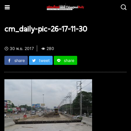
cm_daily-pic-26-17-11-30
30 พ.ย. 2017
280
share
tweet
share