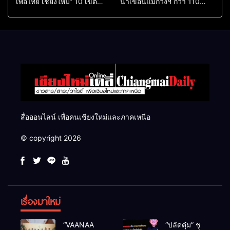
เพื่อไทย เชียงใหม่” 10 เขต
น้ำเขื่อนแม่กวงฯ กว่า 110
ครบ ย้ำจะกลับมาทวงเก้าอี้คืน
ล้าน ลบ.ม. ให้เกษตรกว่า 1
แสนไร่
สื่อออนไลน์ เพื่อคนเชียงใหม่และภาคเหนือ
© copyright 2026
เรื่องมาใหม่
“VAANAA
“ปลัดตุ๋ม” ชู