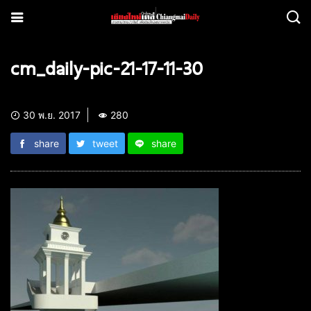
cm_daily-pic-21-17-11-30
30 พ.ย. 2017
280
share
tweet
share