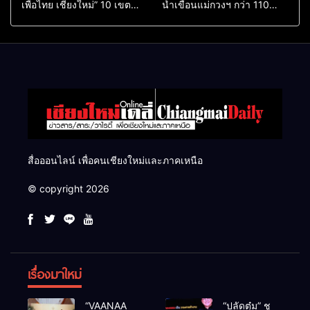
เพื่อไทย เชียงใหม่” 10 เขต
น้ำเขื่อนแม่กวงฯ กว่า 110
ครบ ย้ำจะกลับมาทวงเก้าอี้คืน
ล้าน ลบ.ม. ให้เกษตรกว่า 1
แสนไร่
สื่อออนไลน์ เพื่อคนเชียงใหม่และภาคเหนือ
© copyright 2026
เรื่องมาใหม่
“VAANAA
“ปลัดตุ๋ม” ชู