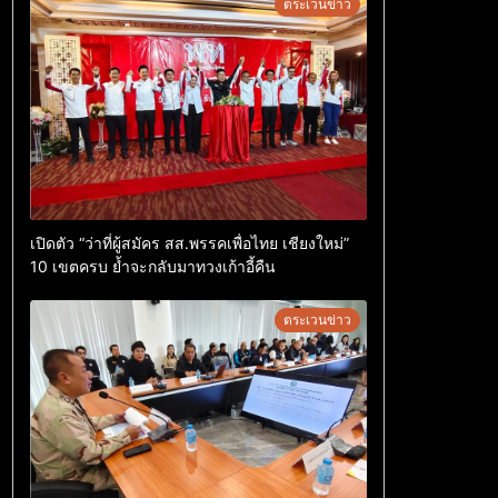
ตระเวนข่าว
เปิดตัว “ว่าที่ผู้สมัคร สส.พรรคเพื่อไทย เชียงใหม่”
10 เขตครบ ย้ำจะกลับมาทวงเก้าอี้คืน
ตระเวนข่าว