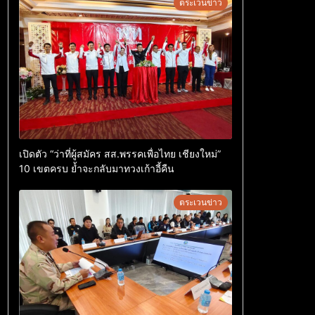
ตระเวนข่าว
เปิดตัว “ว่าที่ผู้สมัคร สส.พรรคเพื่อไทย เชียงใหม่”
10 เขตครบ ย้ำจะกลับมาทวงเก้าอี้คืน
ตระเวนข่าว