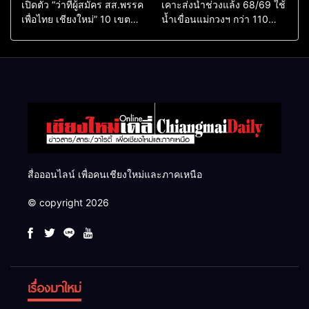
เปิดตัว “ว่าที่ผู้สมัคร สส.พรรค
เคาะส่งน้ำช่วงแล้ง 68/69 ใช้
เพื่อไทย เชียงใหม่” 10 เขต
น้ำเขื่อนแม่กวงฯ กว่า 110
ครบ ย้ำจะกลับมาทวงเก้าอี้คืน
ล้าน ลบ.ม. ให้เกษตรกว่า 1
แสนไร่
สื่อออนไลน์ เพื่อคนเชียงใหม่และภาคเหนือ
© copyright 2026
เรื่องมาใหม่