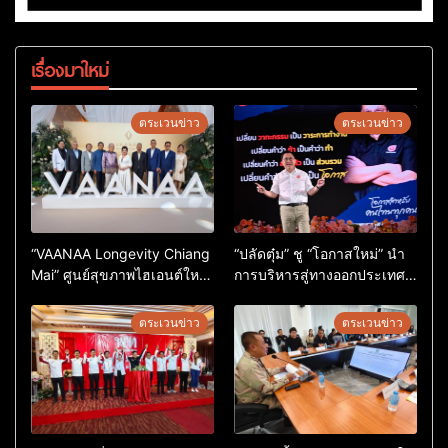
เรื่องมาใหม่
ตระเวนข่าว
ตระเวนข่าว
“VAANAA Longevity Chiang
“ปลัดตุ๋ม” ชู “โอกาสใหม่” นำ
Mai” ศูนย์สุขภาพไฮเอนต์ใหญ่
การบริหารสู่ทางออกประเทศ
สุดในอาเซียน
ไม่ใช่เล่นการเมือง
ตระเวนข่าว
ตระเวนข่าว