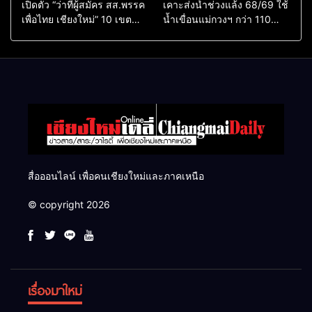
เปิดตัว “ว่าที่ผู้สมัคร สส.พรรค
เคาะส่งน้ำช่วงแล้ง 68/69 ใช้
เพื่อไทย เชียงใหม่” 10 เขต
น้ำเขื่อนแม่กวงฯ กว่า 110
ครบ ย้ำจะกลับมาทวงเก้าอี้คืน
ล้าน ลบ.ม. ให้เกษตรกว่า 1
แสนไร่
สื่อออนไลน์ เพื่อคนเชียงใหม่และภาคเหนือ
© copyright 2026
เรื่องมาใหม่