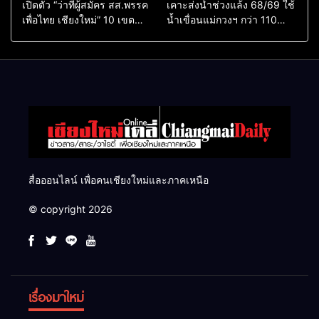
เปิดตัว “ว่าที่ผู้สมัคร สส.พรรค
เคาะส่งน้ำช่วงแล้ง 68/69 ใช้
เพื่อไทย เชียงใหม่” 10 เขต
น้ำเขื่อนแม่กวงฯ กว่า 110
ครบ ย้ำจะกลับมาทวงเก้าอี้คืน
ล้าน ลบ.ม. ให้เกษตรกว่า 1
แสนไร่
สื่อออนไลน์ เพื่อคนเชียงใหม่และภาคเหนือ
© copyright 2026
เรื่องมาใหม่