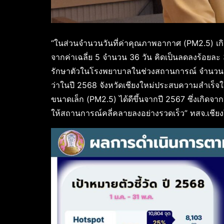
“ในส่วนจำนวนวันที่ค่าคุณภาพอากาศ (PM2.5) เก
จากค่าเฉลี่ย 5 จำนวน 36 วัน คิดเป็นลดลงร้อยละ 
รักษาตัวในโรงพยาบาลในช่วงสถานการณ์ จำนวน 9,2
ว่าในปี 2568 จังหวัดเชียงใหม่ประสบความสำเร
ขนาดเล็ก (PM2.5) ได้ดีขึ้นจากปี 2567 ซึ่งเกิด
ให้สถานการณ์คลี่คลายลงอย่างรวดเร็ว” ทสจ.เชียง