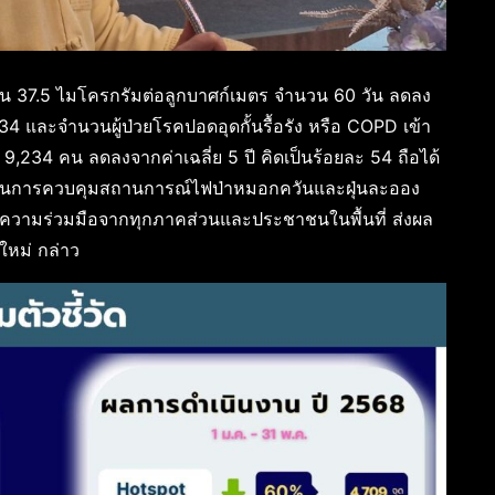
ิน 37.5 ไมโครกรัมต่อลูกบาศก์เมตร จำนวน 60 วัน ลดลง
34 และจำนวนผู้ป่วยโรคปอดอุดกั้นรื้อรัง หรือ COPD เข้า
34 คน ลดลงจากค่าเฉลี่ย 5 ปี คิดเป็นร้อยละ 54 ถือได้
็จในการควบคุมสถานการณ์ไฟป่าหมอกควันและฝุ่นละออง
จากความร่วมมือจากทุกภาคส่วนและประชาชนในพื้นที่ ส่งผล
ใหม่ กล่าว