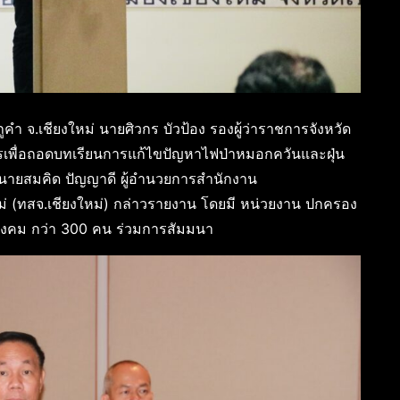
ูคำ จ.เชียงใหม่ นายศิวกร บัวป้อง รองผู้ว่าราชการจังหวัด
การเพื่อถอดบทเรียนการแก้ไขปัญหาไฟป่าหมอกควันและฝุ่น
 นายสมคิด ปัญญาดี ผู้อำนวยการสำนักงาน
ม่ (ทสจ.เชียงใหม่) กล่าวรายงาน โดยมี หน่วยงาน ปกครอง
สังคม กว่า 300 คน ร่วมการสัมมนา