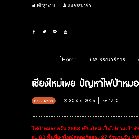
เข้าสู่ระบบ
สมัครสมาชิก
๋๋Home
บทบรรณาธิการ
เชียงใหม่เผย ปัญหาไฟป่าหมอกคว
30 มิ.ย. 2025
1720
ตระเวนข่าว
ไฟป่าหมอกควัน 2568 เชียงใหม่ เป็นไปตามเป้า ดัชน
ละ 60 พื้นที่เผาไหม้ลดลงร้อยละ 27 จำนวนวัน P