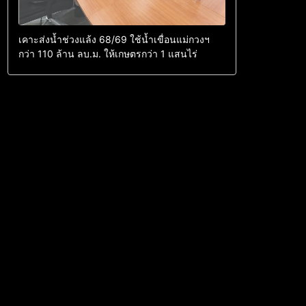
เคาะส่งน้ำช่วงแล้ง 68/69 ใช้น้ำเขื่อนแม่กวงฯ
กว่า 110 ล้าน ลบ.ม. ให้เกษตรกว่า 1 แสนไร่