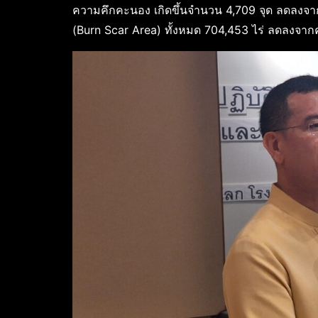
ความคึกคะนอง เกิดขึ้นจำนวน 4,709 จุด ลดลงจากค่า
(Burn Scar Area) ทั้งหมด 704,453 ไร่ ลดลงจากค่า