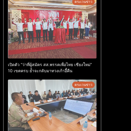
ตระเวนข่าว
เปิดตัว “ว่าที่ผู้สมัคร สส.พรรคเพื่อไทย เชียงใหม่”
10 เขตครบ ย้ำจะกลับมาทวงเก้าอี้คืน
ตระเวนข่าว