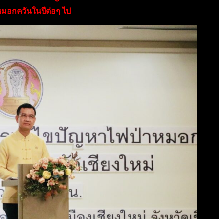
หมอกควันในปีต่อๆ ไป