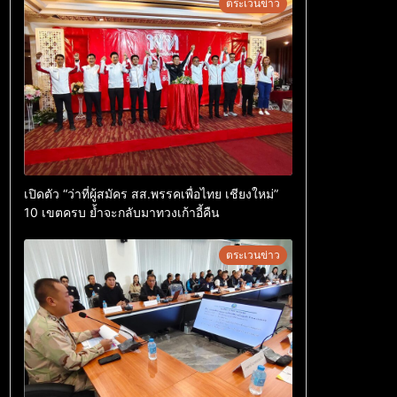
ตระเวนข่าว
เปิดตัว “ว่าที่ผู้สมัคร สส.พรรคเพื่อไทย เชียงใหม่”
10 เขตครบ ย้ำจะกลับมาทวงเก้าอี้คืน
ตระเวนข่าว