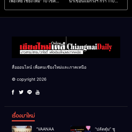
เพื่อไทย เชียงใหม่” 10 เขต
น้ำเขื่อนแม่กวงฯ กว่า 110
ครบ ย้ำจะกลับมาทวงเก้าอี้คืน
ล้าน ลบ.ม. ให้เกษตรกว่า 1
แสนไร่
สื่อออนไลน์ เพื่อคนเชียงใหม่และภาคเหนือ
© copyright 2026
เรื่องมาใหม่
“VAANAA
“ปลัดตุ๋ม” ชู