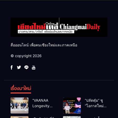
สื่อออนไลน์ เพื่อคนเชียงใหม่และภาคเหนือ
© copyright 2026
เรื่องมาใหม่
“VAANAA
“ปลัดตุ๋ม” ชู
Longevity
“โอกาสใหม่”
Chiang Mai”
นำการบริหาร
ศูนย์สุขภาพ
สู่ทางออก