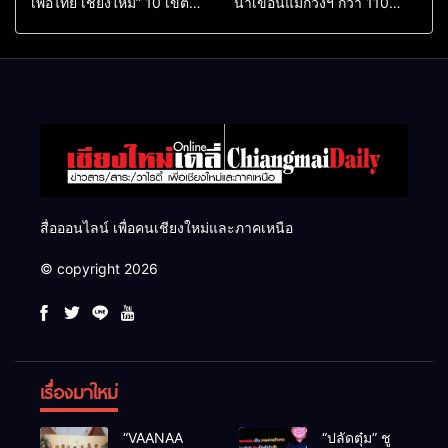
เพื่อไทย เชียงใหม่” 10 เขต
น้ำเขื่อนแม่กวงฯ กว่า 110
ครบ ย้ำจะกลับมาทวงเก้าอี้คืน
ล้าน ลบ.ม. ให้เกษตรกว่า 1
แสนไร่
สื่อออนไลน์ เพื่อคนเชียงใหม่และภาคเหนือ
© copyright 2026
เรื่องมาใหม่
“VAANAA
“ปลัดตุ๋ม” ชู