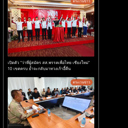
ตระเวนข่าว
เปิดตัว “ว่าที่ผู้สมัคร สส.พรรคเพื่อไทย เชียงใหม่”
10 เขตครบ ย้ำจะกลับมาทวงเก้าอี้คืน
ตระเวนข่าว