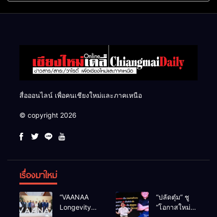
แสนไร่
สื่อออนไลน์ เพื่อคนเชียงใหม่และภาคเหนือ
© copyright 2026
เรื่องมาใหม่
“VAANAA
“ปลัดตุ๋ม” ชู
Longevity
“โอกาสใหม่”