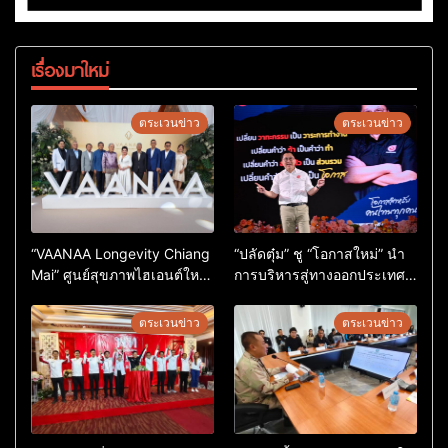
เรื่องมาใหม่
ตระเวนข่าว
ตระเวนข่าว
“VAANAA Longevity Chiang
“ปลัดตุ๋ม” ชู “โอกาสใหม่” นำ
Mai” ศูนย์สุขภาพไฮเอนต์ใหญ่
การบริหารสู่ทางออกประเทศ
สุดในอาเซียน
ไม่ใช่เล่นการเมือง
ตระเวนข่าว
ตระเวนข่าว