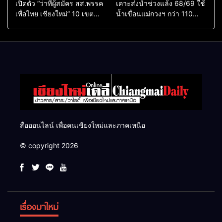
เปิดตัว “ว่าที่ผู้สมัคร สส.พรรค
เคาะส่งน้ำช่วงแล้ง 68/69 ใช้
เพื่อไทย เชียงใหม่” 10 เขต
น้ำเขื่อนแม่กวงฯ กว่า 110
ครบ ย้ำจะกลับมาทวงเก้าอี้คืน
ล้าน ลบ.ม. ให้เกษตรกว่า 1
แสนไร่
สื่อออนไลน์ เพื่อคนเชียงใหม่และภาคเหนือ
© copyright 2026
เรื่องมาใหม่