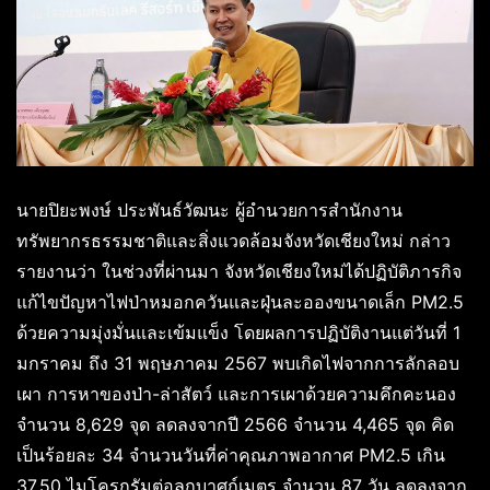
นายปิยะพงษ์ ประพันธ์วัฒนะ ผู้อำนวยการสำนักงาน
ทรัพยากรธรรมชาติและสิ่งแวดล้อมจังหวัดเชียงใหม่ กล่าว
รายงานว่า ในช่วงที่ผ่านมา จังหวัดเชียงใหม่ได้ปฏิบัติภารกิจ
แก้ไขปัญหาไฟป่าหมอกควันและฝุ่นละอองขนาดเล็ก PM2.5
ด้วยความมุ่งมั่นและเข้มแข็ง โดยผลการปฏิบัติงานแต่วันที่ 1
มกราคม ถึง 31 พฤษภาคม 2567 พบเกิดไฟจากการลักลอบ
เผา การหาของป่า-ล่าสัตว์ และการเผาด้วยความคึกคะนอง
จำนวน 8,629 จุด ลดลงจากปี 2566 จำนวน 4,465 จุด คิด
เป็นร้อยละ 34 จำนวนวันที่ค่าคุณภาพอากาศ PM2.5 เกิน
37.50 ไมโครกรัมต่อลูกบาศก์เมตร จำนวน 87 วัน ลดลงจาก