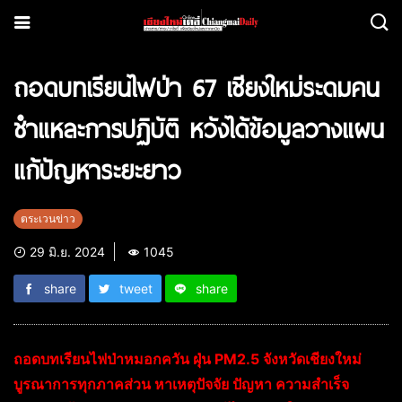
ถอดบทเรียนไฟป่า 67 เชียงใหม่ระดมคน
ชำแหละการปฏิบัติ หวังได้ข้อมูลวางแผน
แก้ปัญหาระยะยาว
ตระเวนข่าว
29 มิ.ย. 2024
1045
share
tweet
share
ถอดบทเรียนไฟป่าหมอกควัน ฝุ่น PM2.5 จังหวัดเชียงใหม่
บูรณาการทุกภาคส่วน หาเหตุปัจจัย ปัญหา ความสำเร็จ