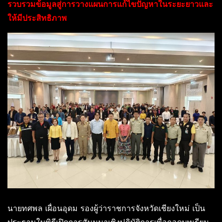
รวบรวมข้อมูลสู่การวางแผนการแก้ไขปัญหาในระยะยาวและ
ให้มีประสิทธิภาพ
นายทศพล เผื่อนอุดม รองผู้ว่าราชการจังหวัดเชียงใหม่ เป็น
ประธานในพิธีเปิดการสัมมนาเชิงปฏิบัติการเพื่อถอดบทเรียน