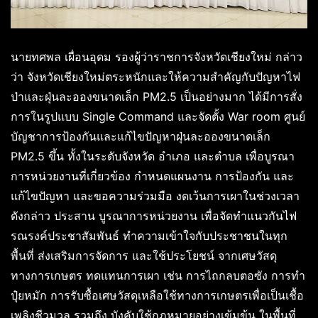
นายทศพล เผื่อนอุดม รองผู้ว่าราชการจังหวัดเชียงใหม่ กล่าว
ว่า จังหวัดเชียงใหม่ตระหนักและให้ความสำคัญกับปัญหาไฟ
ป่าและฝุ่นละอองขนาดเล็ก PM2.5 เป็นอย่างมาก ได้มีการสั่ง
การในรูปแบบ Single Command และจัดตั้ง War room ศูนย์
บัญชาการป้องกันและแก้ไขปัญหาฝุ่นละอองขนาดเล็ก
PM2.5 ขึ้น ทั้งในระดับจังหวัด อำเภอ และตำบล เพื่อบูรณา
การหน่วยงานที่เกี่ยวข้อง กำหนดแผนงาน การป้องกัน และ
แก้ไขปัญหา และขอความร่วมมือ งดเว้นการเผาในช่วงเวลา
ดังกล่าว ประสาน บูรณาการหน่วยงาน เพื่อจัดทำแนวกันไฟ
รณรงค์ประชาสัมพันธ์ ทำความเข้าใจกับประชาชนในทุก
พื้นที่ ส่งเสริมการจัดการ และใช้ประโยชน์ จากเศษวัสดุ
ทางการเกษตร ทดแทนการเผา เช่น การไถกลบตอซัง การทำ
ปุ๋ยหมัก การรับซื้อเศษวัสดุเหลือใช้ทางการเกษตรเพื่อเป็นเชื้อ
เพลิงชีวมวล รวมถึง บังคับใช้กฎหมายอย่างเข้มข้น ในพื้นที่