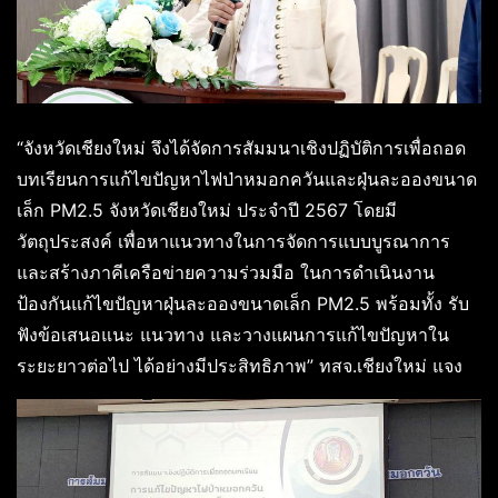
“จังหวัดเชียงใหม่ จึงได้จัดการสัมมนาเชิงปฏิบัติการเพื่อถอด
บทเรียนการแก้ไขปัญหาไฟป่าหมอกควันและฝุ่นละอองขนาด
เล็ก PM2.5 จังหวัดเชียงใหม่ ประจำปี 2567 โดยมี
วัตถุประสงค์ เพื่อหาแนวทางในการจัดการแบบบูรณาการ
และสร้างภาคีเครือข่ายความร่วมมือ ในการดำเนินงาน
ป้องกันแก้ไขปัญหาฝุ่นละอองขนาดเล็ก PM2.5 พร้อมทั้ง รับ
ฟังข้อเสนอแนะ แนวทาง และวางแผนการแก้ไขปัญหาใน
ระยะยาวต่อไป ได้อย่างมีประสิทธิภาพ” ทสจ.เชียงใหม่ แจง