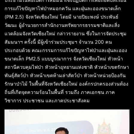
การแก้ไขปัญหาไฟป่าหมอกควัน และฝุ่นละอองขนาดเล็ก
(PM 2.5) จังหวัดเชียงใหม่ โดยมี นายปิยะพงษ์ ประพันธ์
วัฒนะ ผู้อำนวยการสำนักงานทรัพยากรธรรมชาติและสิ่ง
แวดล้อมจังหวัดเชียงใหม่ กล่าวรายงาน ซึ่งในการจัดประชุม
สัมมนาฯ ครั้งนี้ มีผู้เข้าร่วมประชุมฯ จำนวน 200 คน
ประกอบด้วย คณะกรรมการแก้ไขปัญหาไฟป่าและฝุ่นละออง
ขนาดเล็ก PM2.5 แบบบูรณาการ จังหวัดเชียงใหม่ หัวหน้า
สถานีควบคุมไฟป่า หัวหน้าอุทยานแห่งชาติ หัวหน้าเขตรักษา
พันธุ์สัตว์ป่า หัวหน้าเขตห้ามล่าสัตว์ป่า หัวหน้าหน่วยป้องกัน
รักษาป่าไม้ ในพื้นที่จังหวัดเชียงใหม่ องค์กรปกครองส่วนท้อง
ถิ่นที่เกิดจุดความร้อนในพื้นที่ รวมถึง ภาคเอกชน ภาค
วิชาการ ประชาชน และภาคประชาสังคม