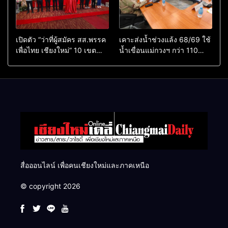
เปิดตัว “ว่าที่ผู้สมัคร สส.พรรค
เคาะส่งน้ำช่วงแล้ง 68/69 ใช้
เพื่อไทย เชียงใหม่” 10 เขต
น้ำเขื่อนแม่กวงฯ กว่า 110
ครบ ย้ำจะกลับมาทวงเก้าอี้คืน
ล้าน ลบ.ม. ให้เกษตรกว่า 1
แสนไร่
สื่อออนไลน์ เพื่อคนเชียงใหม่และภาคเหนือ
© copyright 2026