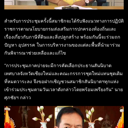
สำหรับการประชุมครั้งนี้สมาชิกจะได้รับฟังแนวทางการปฏิบัติ
ราชการตามนโยบายกรมส่งเสริมการปกครองท้องถิ่นและ
เรื่องเกี่ยวกับภาษีที่ดินและสิ่งปลูกสร้าง พร้อมกันนี้จะร่วมถก
ปัญหา อุปสรรค ในการบริหารงานของแต่ละพื้นที่นำมาร่วม
กันพิจารณาช่วยเหลือและแก้ไข
“การประชุมภาคบ่ายจะมีการคัดเลือกประธานสันนิบาต
เทศบาลจังหวัดเชียงใหม่และคณะกรรการชุดใหม่แทนชุดเดิม
ที่หมดวาระลง จึงขอฝากเชิญชวนสมาชิกสันนิบาตฯทุกแห่ง
เข้าร่วมประชุมตามวันเวลาดังกล่าวโดยพร้อมเพรียงกัน” นาย
ศุภชัยฯ กล่าว