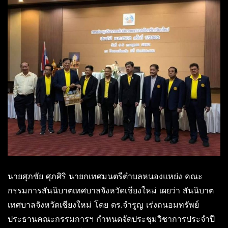
นายศุภชัย ศุภศิริ นายกเทศมนตรีตำบลหนองแหย่ง คณะ
กรรมการสันนิบาตเทศบาลจังหวัดเชียงใหม่ เผยว่า สันนิบาต
เทศบาลจังหวัดเชียงใหม่ โดย ดร.จำรูญ เร่งถนอมทรัพย์
ประธานคณะกรรมการฯ กำหนดจัดประชุมวิชาการประจำปี