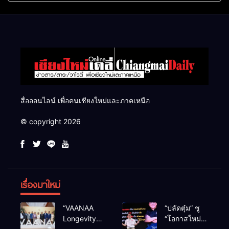
แสนไร่
สื่อออนไลน์ เพื่อคนเชียงใหม่และภาคเหนือ
© copyright 2026
เรื่องมาใหม่
“VAANAA
“ปลัดตุ๋ม” ชู
Longevity
“โอกาสใหม่”