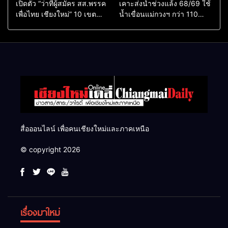
เปิดตัว “ว่าที่ผู้สมัคร สส.พรรค
เคาะส่งน้ำช่วงแล้ง 68/69 ใช้
เพื่อไทย เชียงใหม่” 10 เขต
น้ำเขื่อนแม่กวงฯ กว่า 110
ครบ ย้ำจะกลับมาทวงเก้าอี้คืน
ล้าน ลบ.ม. ให้เกษตรกว่า 1
แสนไร่
สื่อออนไลน์ เพื่อคนเชียงใหม่และภาคเหนือ
© copyright 2026
เรื่องมาใหม่