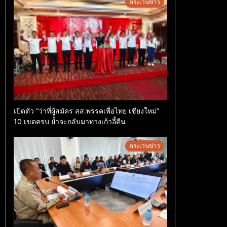
ตระเวนข่าว
เปิดตัว “ว่าที่ผู้สมัคร สส.พรรคเพื่อไทย เชียงใหม่”
10 เขตครบ ย้ำจะกลับมาทวงเก้าอี้คืน
ตระเวนข่าว