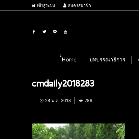
เข้าสู่ระบบ
สมัครสมาชิก
๋๋Home
บทบรรณาธิการ
cmdaily2018283
28 พ.ค. 2018
289