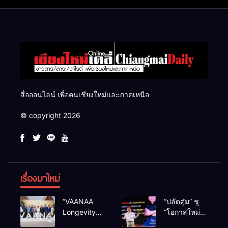
แสนไร่
สื่อออนไลน์ เพื่อคนเชียงใหม่และภาคเหนือ
© copyright 2026
เรื่องมาใหม่
“VAANAA
“ปลัดตุ๋ม” ชู
Longevity
“โอกาสใหม่”
Chiang Mai”
นำการบริหาร