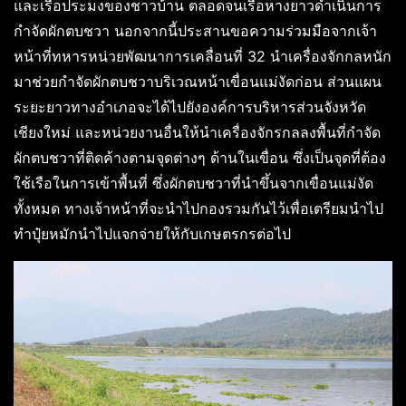
และเรือประมงของชาวบ้าน ตลอดจนเรือหางยาวดำเนินการ
กำจัดผักตบชวา นอกจากนี้ประสานขอความร่วมมือจากเจ้า
หน้าที่ทหารหน่วยพัฒนาการเคลื่อนที่ 32 นำเครื่องจักกลหนัก
มาช่วยกำจัดผักตบชวาบริเวณหน้าเขื่อนแม่งัดก่อน ส่วนแผน
ระยะยาวทางอำเภอจะได้ไปยังองค์การบริหารส่วนจังหวัด
เชียงใหม่ และหน่วยงานอื่นให้นำเครื่องจักรกลลงพื้นที่กำจัด
ผักตบชวาที่ติดค้างตามจุดต่างๆ ด้านในเขื่อน ซึ่งเป็นจุดที่ต้อง
ใช้เรือในการเข้าพื้นที่ ซึ่งผักตบชวาที่นำขึ้นจากเขื่อนแม่งัด
ทั้งหมด ทางเจ้าหน้าที่จะนำไปกองรวมกันไว้เพื่อเตรียมนำไป
ทำปุ๋ยหมักนำไปแจกจ่ายให้กับเกษตรกรต่อไป