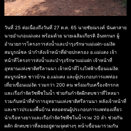
วันที่ 25 ต่อเนื่องถึงวันที่ 27 ต.ค. 65 นายชัยณรงค์ นันตาสาย
นายอำเภอแม่แตง พร้อมด้วย นายเฉลิมเกียรติ อินทกนก ผู้
อำนวยการโครงการส่งน้ำและบำรุงรักษาแม่แฝก-แม่งัด
สมบูรณ์ชล นำกำลังเจ้าหน้าที่ฝ่ายปกครอง อ.แม่แตง เจ้า
หน้าที่โครงการส่งน้ำและบำรุงรักษาแม่แฝก เจ้าหน้าที่
อุทยานแห่งชาติศรีลานนา เจ้าหน้าที่โรงไฟฟ้าเขื่อนแม่งัด
สมบูรณ์ชล ชาวบ้าน อ.แม่แตง และผู้ประกอบการแพท่อง
เที่ยวเขื่อนแม่งัด รวมกว่า 200 คน พร้อมกับเครื่องจักรกล
และเรือกำจัดวัชพืชในน้ำ ช่วยกันกำจัดผีกตบชวาที่ไหลมา
รวมกันหน้าที่ทำการอุทยานแห่งชาติศรีลานนา หลังเจ้าหน้าที่
และชาวประมงพื้นบ้าน ตลอดจนผู้ประกอบการแพท่องเที่ยว
นำเรือหางยาวและเรือกำจัดวัชพืชในน้ำรวม 20 ลำ ช่วยกัน
ผลัก ผักตบชวาที่ลอยอยู่ตามจุดต่างๆ หน้าเขื่อนมารวมกัน