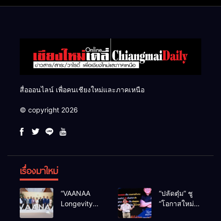
สื่อออนไลน์ เพื่อคนเชียงใหม่และภาคเหนือ
© copyright 2026
เรื่องมาใหม่
“VAANAA
“ปลัดตุ๋ม” ชู
Longevity
“โอกาสใหม่”
Chiang Mai”
นำการบริหาร