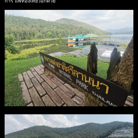
การ แพท่องเที่ยวอักด้วย