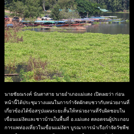
นายชัยณรงค์ นันตาสาย นายอำเภอแม่แตง เปิดเผยว่า ก่อน
หน้านี้ได้ประชุมวางแผนในการกำจัดผักตบชวากับหน่วยงานที่
เกี่ยวข้องได้ข้อสรุปแผนระยะสั้นให้หน่วยงานที่รับผิดชอบใน
เขื่อนแม่งัดและชาวบ้านในพื้นที่ อ.แม่แตง ตลอดจนผู้ประกอบ
การแพท่องเที่ยวในเขื่อนแม่งัดฯ บูรณาการนำเรือกำจัดวัชพืช