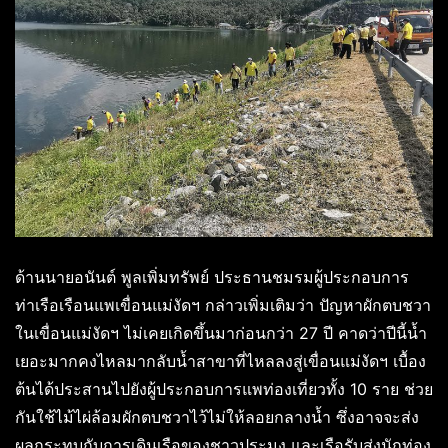
ด้านนายอนันต์ พูลเพิ่มทรัพย์ ประธานชมรมผู้ประกอบการ
ท่าเรือเรือนแพเขื่อนแม่งัดฯ กล่าวเพิ่มเติมว่า ปัญหาผักตบชวา
ในเขื่อนแม่งัดฯ ไม่เคยเกิดขึ้นมาก่อนกว่า 27 ปี คาดว่าปีนี้น้ำ
เยอะมากคงไหลมากลับน้ำสาขาที่ไหลลงสู่เขื่อนแม่งัดฯ เบื้อง
ต้นได้ประสานไปยังผู้ประกอบการแพท่องเที่ยวทั้ง 10 ราย ช่วย
กันใช้ไม้ไผ่ล้อมผักตบชวาไว้ไม่ให้ลอยกลางน้ำ ซึ่งอาจจะส่ง
ผลกระทบกับการเดินเรือของชาวประมง และเรือรับส่งนักท่อง