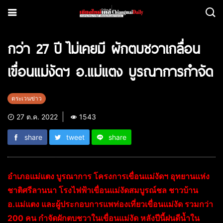
กว่า 27 ปี ไม่เคยมี ผักตบชวาเกลื่อน
เขื่อนแม่งัดฯ อ.แม่แตง บูรณาการกำจัด
ตระเวนข่าว
27 ต.ค. 2022
1543
share
tweet
share
อำเภอแม่แตง บูรณาการ โครงการเขื่อนแม่งัดฯ อุทยานแห่ง
ชาติศรีลานนา โรงไฟฟ้าเขื่อนแม่งัดสมบูรณ์ชล ชาวบ้าน
อ.แม่แตง และผู้ประกอบการแพท่องเที่ยวเขื่อนแม่งัด รวมกว่า
200 คน กำจัดผักตบชวาในเขื่อนแม่งัด หลังปีนี้ฝนดีน้ำใน