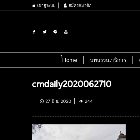
เข้าสู่ระบบ
สมัครสมาชิก
๋๋Home
บทบรรณาธิการ
cmdaily2020062710
27 มิ.ย. 2020
244