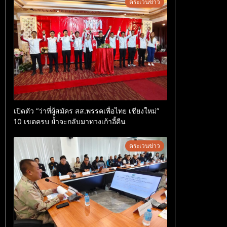
ตระเวนข่าว
เปิดตัว “ว่าที่ผู้สมัคร สส.พรรคเพื่อไทย เชียงใหม่”
10 เขตครบ ย้ำจะกลับมาทวงเก้าอี้คืน
ตระเวนข่าว