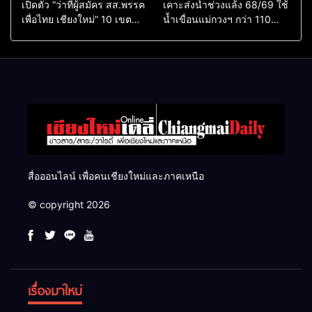
เปิดตัว “ว่าที่ผู้สมัคร สส.พรรค
เคาะส่งน้ำช่วงแล้ง 68/69 ใช้
เพื่อไทย เชียงใหม่” 10 เขต
น้ำเขื่อนแม่กวงฯ กว่า 110
ครบ ย้ำจะกลับมาทวงเก้าอี้คืน
ล้าน ลบ.ม. ให้เกษตรกว่า 1
แสนไร่
สื่อออนไลน์ เพื่อคนเชียงใหม่และภาคเหนือ
© copyright 2026
เรื่องมาใหม่