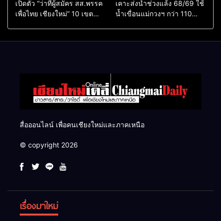
เปิดตัว “ว่าที่ผู้สมัคร สส.พรรค
เคาะส่งน้ำช่วงแล้ง 68/69 ใช้
เพื่อไทย เชียงใหม่” 10 เขต
น้ำเขื่อนแม่กวงฯ กว่า 110
ครบ ย้ำจะกลับมาทวงเก้าอี้คืน
ล้าน ลบ.ม. ให้เกษตรกว่า 1
แสนไร่
สื่อออนไลน์ เพื่อคนเชียงใหม่และภาคเหนือ
© copyright 2026
เรื่องมาใหม่