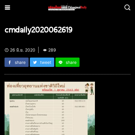
cmdaily2020062619
26 มิ.ย. 2020
289
share
tweet
share