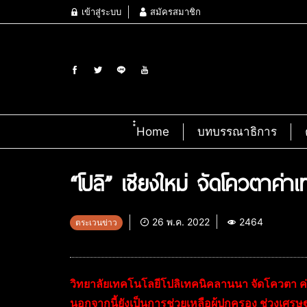
เข้าสู่ระบบ
สมัครสมาชิก
๋๋Home
บทบรรณาธิการ
“โปลิ” เชียงใหม่ จัดโควตาค่า
26 พ.ค. 2022
2464
ตระเวนข่าว
วิทยาลัยเทคโนโลยีโปลิเทคนิคลานนา จัดโควตา ค่า
นอกจากนี้ยังเป็นการช่วยเหลือผู้ปกครอง ช่วงเศร