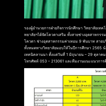
รองผู้อำนวยการฝ่ายกิจการนักศึกษา วิทยาลัยเทคโ
ทยาลัยฯได้จัดโควตาเสริม ทั้งสายช่างอุตสาหกร
โควตา ช่างอุตสาหกรรมค่าเทอม 9 พันบาท สายบริ
ทั้งหมดทางวิทยาลัยมอบให้ในปีการศึกษา 2565 น้
เทคนิคลานนา ตั้งแต่วันที่ 1 มิถุนายน – 29 ตุล
โทรศัพท์ 053 – 213061 และทีมงานแนะแนวการศ