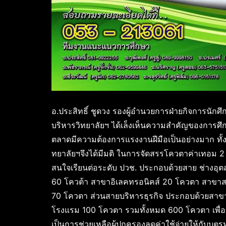
อ.ประสิทธิ์ ชูดวง รองผู้อำนวยการฝ่ายกิจการนักศ
บริหารวิทยาลัยฯ ได้เล็งเห็นความสำคัญของการศึ
ตลาดมีความต้องการแรงงานฝีมือเป็นอย่างมาก ทั้ง
ทยาลัยฯจึงได้มีมติ ในการจัดสรรโควตาค่าเทอม 2 พัน
สนใจเรียนต่อระดับ ปวช. ประกอบด้วยสาย ช่างอ
60 โควต้า สาขาอิเลคทรอนิคส์ 20 โควตา สาข
70 โควตา ส่วนสายบริหารธุรกิจ ประกอบด้วยสา
โรงแรม 100 โควตา รวมทั้งหมด 600 โควตา เพื่อ
เป็นการช่วยเหลือผู้ปกครองลดค่าใช้จ่ายให้กับบุตร