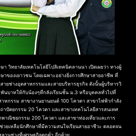
ึกษา วิทยาลัยเทคโนโลยีโปลิเทคนิคลานนา เปิดเผยว่า ทางผู้
กษาของเยาวชน โดยเฉพาะอย่างยิ่งการศึกษาสายอาชีพ ที่
สายช่างอุตสาหกรรมและสายบริหารธุรกิจ ดังนั้นผู้บริหารวิ
บาทให้กับน้องๆที่กลังเรียนชั้น ม.3 หรือบุคคลทั่วไปที่
ุตสาหกรรม สาขางานยานยนต์ 100 โควตา สาขาไฟฟ้ากำลัง
าสถาปัตยกรรม 20 โควตา และสาขาเทคโนโลยีสารสนเทศ
ขาพาณิชยกรรม 200 โควตา และสาขาท่องเที่ยวและการ
ช่วยเหลือนักศึกษาที่มีความสนใจเรียนสายอาชีวะ ตลอดจน
หลานช่วงที่เศรษฐกิจตกต่ำ อีกด้วย