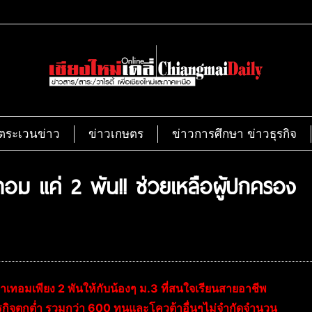
ตระเวนข่าว
ข่าวเกษตร
ข่าวการศึกษา ข่าวธุรกิจ
เทอม แค่ 2 พัน!! ช่วยเหลือผู้ปกครอง
เทอมเพียง 2 พันให้กับน้องๆ ม.3 ที่สนใจเรียนสายอาชีพ
ษฐกิจตกต่ำ รวมกว่า 600 ทุนและโควต้าอื่นๆไม่จำกัดจำนวน