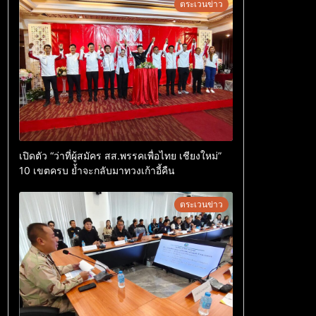
ตระเวนข่าว
เปิดตัว “ว่าที่ผู้สมัคร สส.พรรคเพื่อไทย เชียงใหม่”
10 เขตครบ ย้ำจะกลับมาทวงเก้าอี้คืน
ตระเวนข่าว