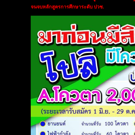
จนจบหลักสูตรการศึกษาระดับ ปวช.