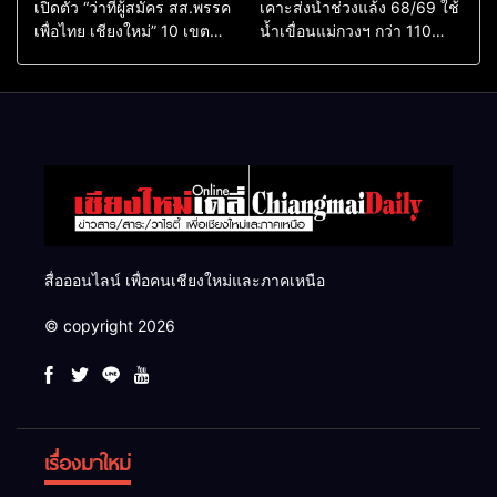
เปิดตัว “ว่าที่ผู้สมัคร สส.พรรค
เคาะส่งน้ำช่วงแล้ง 68/69 ใช้
เพื่อไทย เชียงใหม่” 10 เขต
น้ำเขื่อนแม่กวงฯ กว่า 110
ครบ ย้ำจะกลับมาทวงเก้าอี้คืน
ล้าน ลบ.ม. ให้เกษตรกว่า 1
แสนไร่
สื่อออนไลน์ เพื่อคนเชียงใหม่และภาคเหนือ
© copyright 2026
เรื่องมาใหม่