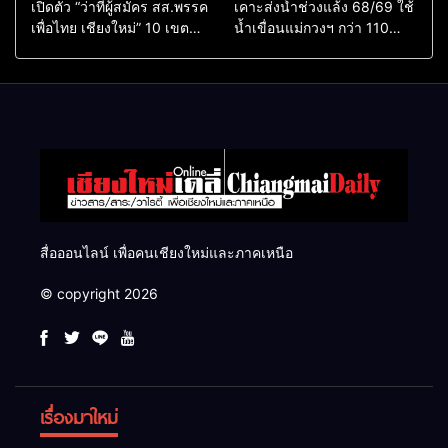
เปิดตัว “ว่าที่ผู้สมัคร สส.พรรค
เคาะส่งน้ำช่วงแล้ง 68/69 ใช้
เพื่อไทย เชียงใหม่” 10 เขต
น้ำเขื่อนแม่กวงฯ กว่า 110
ครบ ย้ำจะกลับมาทวงเก้าอี้คืน
ล้าน ลบ.ม. ให้เกษตรกว่า 1
แสนไร่
สื่อออนไลน์ เพื่อคนเชียงใหม่และภาคเหนือ
© copyright 2026
เรื่องมาใหม่