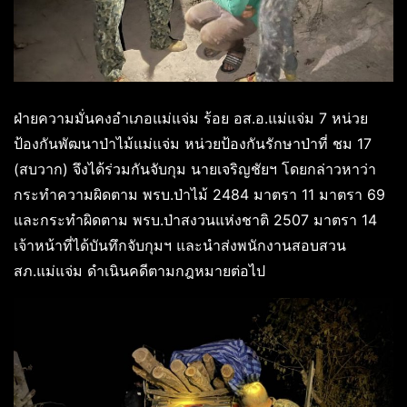
ฝ่ายความมั่นคงอำเภอแม่แจ่ม ร้อย อส.อ.แม่แจ่ม 7 หน่วย
ป้องกันพัฒนาป่าไม้แม่แจ่ม หน่วยป้องกันรักษาป่าที่ ชม 17
(สบวาก) จึงได้ร่วมกันจับกุม นายเจริญชัยฯ โดยกล่าวหาว่า
กระทำความผิดตาม พรบ.ป่าไม้ 2484 มาตรา 11 มาตรา 69
และกระทำผิดตาม พรบ.ป่าสงวนแห่งชาติ 2507 มาตรา 14
เจ้าหน้าที่ได้บันทึกจับกุมฯ และนำส่งพนักงานสอบสวน
สภ.แม่แจ่ม ดำเนินคดีตามกฎหมายต่อไป