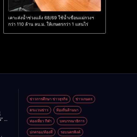
เคาะส่งน้ำช่วงแล้ง 68/69 ใช้น้ำเขื่อนแม่กวงฯ
กว่า 110 ล้าน ลบ.ม. ให้เกษตรกว่า 1 แสนไร่
ข่าวการศึกษา ข่าวธุรกิจ
ข่าวเกษตร
ตระเวนข่าว
ท้องถิ่นล้านนา
ู
่” นำ
ท่องเที่ยว กีฬา
บทบรรณาธิการ
ู่
ะเทศ
ปกครอง/ท้องที่
รอบนครพิงค์