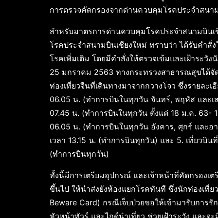
การตรวจคัดกรองจากด่านควบคุมโรคประจำสนามบิน
สำหรับมาตรการด่านควบคุมโรคประจำสนามบินเชียง
โรคประจำสนามบินเชียงใหม่ ทราบว่า ได้รับคำสั
โรคเพิ่มเติม โดยมีคำสั่งให้ตรวจเข้มและเฝ้าระวังนั
25 มกราคม 2563 ทางกระทรวงสาธารณสุขได้จัดเจ้า
ท่องเที่ยวจีนที่เดินทางมาจากกวางโจว ซึ่งรายละเอียดเ
06.05 น. (ทำการบินในทุกวัน จันทร์, พฤหัส และเสาร
07.45 น. (ทำการบินในทุกวัน ตั้งแต่ 18 ม.ค. 63- 1
06.05 น. (ทำการบินในทุกวัน อังคาร, ศุกร์ และอาท
เวลา 13.15 น. (ทำการบินทุกวัน) และ 5. เที่ยวบิน
(ทำการบินทุกวัน)
ทั้งนี้มีการเตรียมอุปกรณ์ และเจ้าหน้าที่คัดกรอง
ขึ้นไป ให้นำส่งยังห้องแยกโรคทันที ซึ่งนักท่องเที
Beware Card) กรณีเจ็บป่วยขอให้เข้ามารับการรั
หัวหน้าทัวร์ และไกด์นำเที่ยว ช่วยเฝ้าระวัง และจ