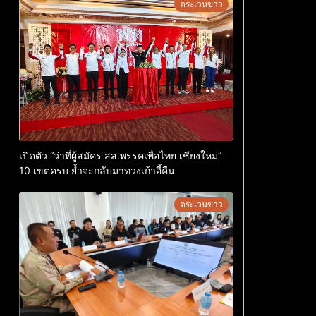
ตระเวนข่าว
เปิดตัว “ว่าที่ผู้สมัคร สส.พรรคเพื่อไทย เชียงใหม่”
10 เขตครบ ย้ำจะกลับมาทวงเก้าอี้คืน
ตระเวนข่าว