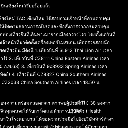
เชียงใหม่เรียบร้อยแล้ว
ใหม่ TAC เชียงใหม่ ได้สอบถามเจ้าหน้าที่ด่านควบคุม
่งให้ติดตามสถานการณ์โรคและข้อสั่งการจากกรมควบคุม
กท่องเที่ยวจีนที่เดินทางมาจากเมืองกวางโจว โดยตั้งแต่วันที่
หน้าที่มาติดตั้งเครื่องเทอร์โมสแกน เพื่อตรวจสอบนัก
ที่ยวบิน มีดังนี้ 1. เที่ยวบินที่ SL913 Thai Lion Air เวลา
์) 2. เที่ยวบินที่ CZ8111 China Eastern Airlines เวลา
0 ก.พ.63) 3. เที่ยวบินที่ 9c8933 Spring Airlines เวลา
ิตย์) 4. เที่ยวบินที่ CZ8327 China Southern Airlines
ที่ CZ3033 China Southern Airlines เวลา 18.50 น.
เตรียมความพร้อมตลอดเวลา หากพบผู้ป่วยที่มีไข้ 38 องศาฯ
่ยวจีนทุกคนจะได้รับการ์ดแนะนำการปฏิบัติตัว (Health
กษาในโรงพยาบาล ได้ขอความร่วมมือไปยังบริษัททัวร์ต่างๆ
ะมีเจ้าหน้าที่สาธารณสุขเข้าไปช่วยดูแล และได้มีการแจก