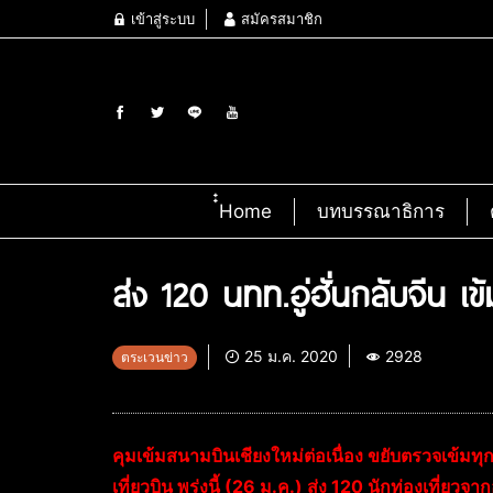
เข้าสู่ระบบ
สมัครสมาชิก
๋๋Home
บทบรรณาธิการ
ส่ง 120 นทท.อู่ฮั่นกลับจีน เ
25 ม.ค. 2020
2928
ตระเวนข่าว
คุมเข้มสนามบินเชียงใหม่ต่อเนื่อง ขยับตรวจเข้มท
เที่ยวบิน พรุ่งนี้ (26 ม.ค.) ส่ง 120 นักท่องเที่ยว