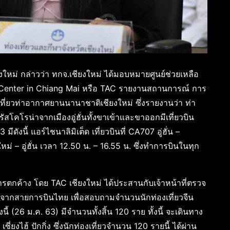
ใหม่ กล่าวว่า ทกจ.เชียงใหม่ ได้มอบหมายศูนย์ช่วยเหลือ
nce Center in Chiang Mai หรือ TAC รายงานสถานการณ์ การ
ี่ยวท่าอากาศยานนานาชาติเชียงใหม่ ซึ่งรายงานว่า ท่า
ัสโคโรน่าจากเมืองอู่ฮั่นทั้งขาเข้าและขาออกมีเที่ยวบิน
ดังนี้ แอร์ไชนาลิมิเต็ด เที่ยวบินที่ CA707 อู่ฮั่น –
ม่ – อู่ฮั่น เวลา 12.50 น. – 16.55 น. ซึ่งทำการบินในทุก
ารตกค้าง โดย TAC เชียงใหม่ ได้ประสานกับเจ้าหน้าที่ตรวจ
ี่จากสายการบินไทย เพื่อสอบถามจำนวนนักท่องเที่ยวจีน
งนี้ (26 ม.ค. 63) มีจำนวนทั้งสิ้น 120 ราย ทั้งนี้ จะเดินทาง
 เซี่ยงไฮ้ ปักกิ่ง ซึ่งนักท่องเที่ยวจำนวน 120 รายนี้ ได้ผ่าน