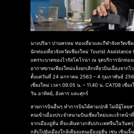
นางปริษา ปานพรหม ท่องเที่ยวและกีฬาจังหวัดเชียง
นักท่องเที่ยวจังหวัดเชียงใหม่ Tourist Assista
แพร่ระบาดของไวรัสโคโรน่า ณ จุดบริการนักท่องเท
อากาศยานเชียงใหม่แจ้งยกเลิกเที่ยวบินเนื่องจากไวร
ตั้งแต่วันที่ 24 มกราคม 2563 – 4 กุมภาพันธ์ 2563 มี
เชียงใหม่ เวลา 09.05 น. – 11.40 น. CA708 เชียงให
วัน อาทิตย์, อังคาร และศุกร์
สายการบินอื่นๆ ทำการบินได้ตามปกติ ไม่มีผู้โดยส
คนเข้าเมืองประจำสนามบินเชียงใหม่และเจ้าหน้าท
จากเมืองอู่ฮั่น ที่จะเดินทางกลับประเทศจีนในวันพรุ่
กลับไปยังเมืองใกล้เคียงแทนเมืองอู่ฮั่น เช่น เซินเจิ้น