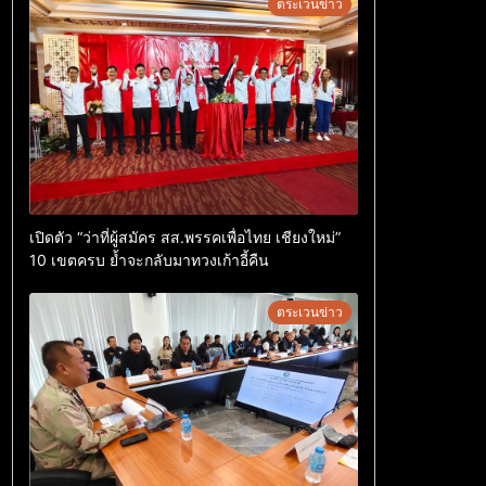
ตระเวนข่าว
เปิดตัว “ว่าที่ผู้สมัคร สส.พรรคเพื่อไทย เชียงใหม่”
10 เขตครบ ย้ำจะกลับมาทวงเก้าอี้คืน
ตระเวนข่าว