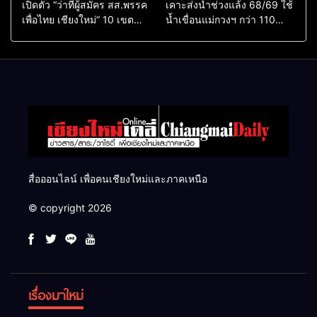
เปิดตัว “ว่าที่ผู้สมัคร สส.พรรค
เคาะส่งน้ำช่วงแล้ง 68/69 ใช้
เพื่อไทย เชียงใหม่” 10 เขต
น้ำเขื่อนแม่กวงฯ กว่า 110
ครบ ย้ำจะกลับมาทวงเก้าอี้คืน
ล้าน ลบ.ม. ให้เกษตรกว่า 1
แสนไร่
สื่อออนไลน์ เพื่อคนเชียงใหม่และภาคเหนือ
© copyright 2026
เรื่องมาใหม่