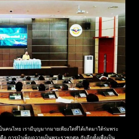
เป็นคนไทย เรามีบุญมากมายเพียงใดที่ได้เกิดมาใต้ร่มพระ
 คือ การบำเพ็ญถวายเป็นพระราชกุศล กับอีกทั้งเพื่อเป็น