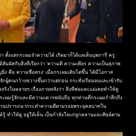
ตั้งแต่กระผมจำความได้ เกิดมาก็ได้แลเห็นบุพการี ครู
ด้สัมผัสกับสิ่งที่เรียกว่า ‘ความดี ความเพียร ความเป็นสุภาพ
่ง คือ ความซื่อตรง’ เมื่อกระผมเติบโตขึ้น ได้มีโอกาส
ู้จักผู้คนกว้างขวางขึ้นกว่าแต่ก่อน กระทั่งเรียนจบและเข้ารับ
งในหลายๆ เรื่องภายหลังว่า สิ่งที่พ่อและแม่เคยทำให้ดู
กระผมรู้จักและมีความเคารพนับถือ ทุกท่านที่กระผมรำลึกถึง
้ว ล้วนปรารถนากระทำความดีตามรอยพระยุคลบาทใน
รู้ ทำให้ดู อยู่ให้เห็น เป็นกำลังใจแก่ลูกหลานและศิษย์ตาม