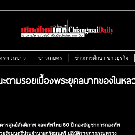
ตระเวนข่าว
ข่าวเกษตร
ข่าวการศึกษา ข่าวธุรกิจ
แนะตามรอยเบื้องพระยุคลบาทของในหล
 อาคารศูนย์สันติภาพ จอมทัพไทย 60 ปี กองบัญชาการกองทัพ
้ช่วยรัฐมนตรีประจำนายกรัฐมนตรี ปฏิบัติราชการกระทรวง