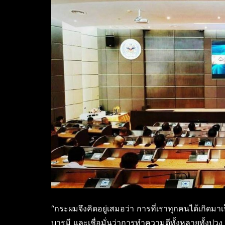
“กระผมจึงคิดอยู่เสมอว่า การที่เราทุกคนได้เกิดมา
บารมี และเชื่อมั่นว่าการทำความดีทั้งหลายทั้งปวง