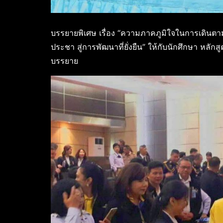
บรรยายพิเศษ เรื่อง “ความภาคภูมิใจในการเดินต
ประชา สู่การพัฒนาที่ยั่งยืน” ให้กับนักศึกษา หลั
บรรยาย