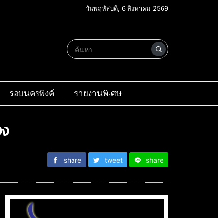
วันพฤหัสบดี, 6 สิงหาคม 2569
รอบนครพิงค์
รายงานพิเศษ
วง
share
tweet
share