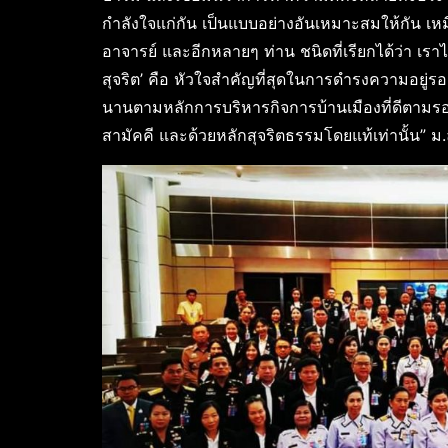
กำลังใจแก่กัน เป็นแบบอย่างอันเหมาะสมให้กัน เหม
อาจารย์ และอีกหลายๆ ท่าน ชนิดที่เรียกได้ว่า เราไม่
สุจริต’ คือ หัวใจสำคัญที่สุดในการดำรงความอยู่
นานตามหลักการบริหารกิจการบ้านเมืองที่ดีตามรอย
สามัคคี และด้วยหลักสุจริตธรรมโดยแท้เท่านั้น” ม.