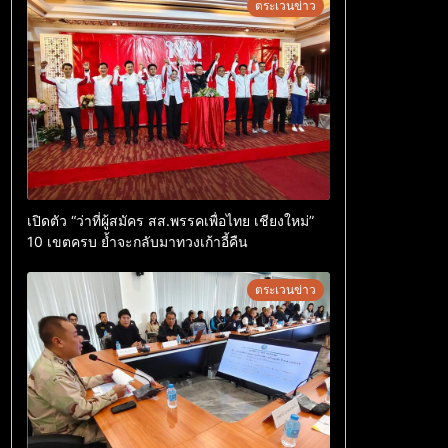
ตระเวนข่าว
เปิดตัว “ว่าที่ผู้สมัคร สส.พรรคเพื่อไทย เชียงใหม่”
10 เขตครบ ย้ำจะกลับมาทวงเก้าอี้คืน
ตระเวนข่าว