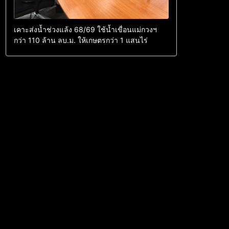
เคาะส่งน้ำช่วงแล้ง 68/69 ใช้น้ำเขื่อนแม่กวงฯ
กว่า 110 ล้าน ลบ.ม. ให้เกษตรกว่า 1 แสนไร่