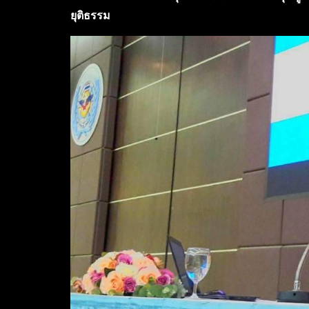
ยุติธรรม