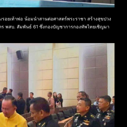
ามรอยเท้าพ่อ น้อมนำสานต่อศาสตร์พระราชา สร้างสุขปวง
กสูตร พสบ. สัมพันธ์ 61 ซึ่งกองบัญชาการกองทัพไทยเชิญมา