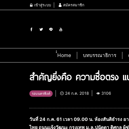
เข้าสู่ระบบ
สมัครสมาชิก
๋๋Home
บทบรรณาธิการ
สำคัญยิ่งคือ ความซื่อตรง 
24 ก.ค. 2018
3106
รอบนครพิงค์
วันที่ 24 ก.ค. 61 เวลา 09.00 น. ห้องสันติธำรง
ไทย ถนนแจ้งวัฒนะ กรุงเทพ ม.ล.ปนัดดา ดิศกุล ผู