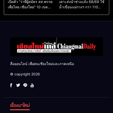
เปิดตัว “ว่าที่ผู้สมัคร สส.พรรค
เคาะส่งน้ำช่วงแล้ง 68/69 ใช้
เพื่อไทย เชียงใหม่” 10 เขต
น้ำเขื่อนแม่กวงฯ กว่า 110
ครบ ย้ำจะกลับมาทวงเก้าอี้คืน
ล้าน ลบ.ม. ให้เกษตรกว่า 1
แสนไร่
สื่อออนไลน์ เพื่อคนเชียงใหม่และภาคเหนือ
© copyright 2026
เรื่องมาใหม่